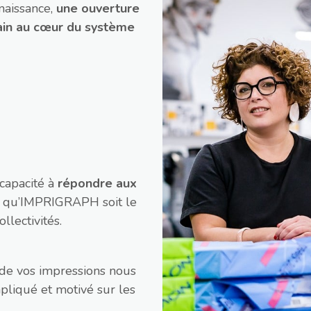
naissance,
une ouverture
main au cœur du système
 capacité à
répondre aux
 qu’IMPRIGRAPH soit le
llectivités.
é de vos impressions nous
pliqué et motivé sur les