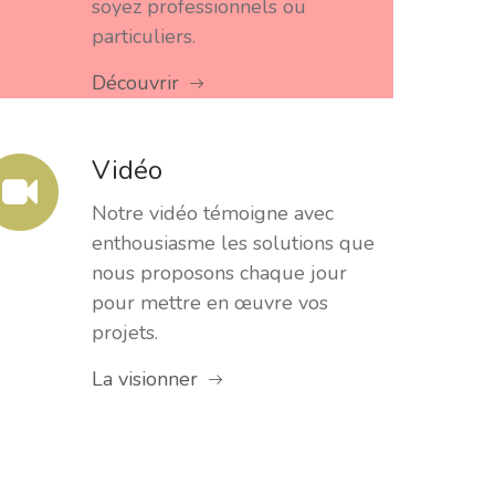
soyez professionnels ou
particuliers.
Découvrir
Vidéo
Notre vidéo témoigne avec
enthousiasme les solutions que
nous proposons chaque jour
pour mettre en œuvre vos
projets.
La visionner