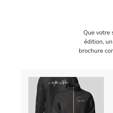
Que votre s
édition, u
brochure com