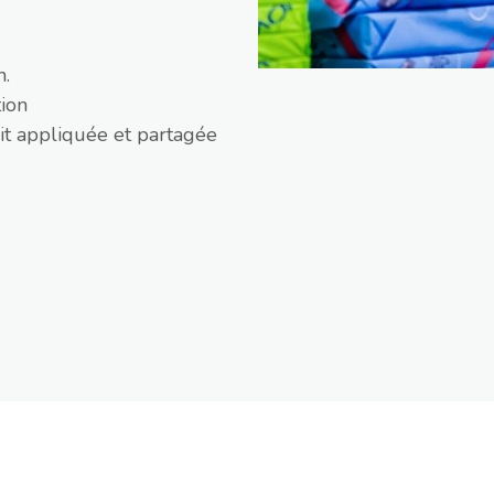
n.
ion
oit appliquée et partagée