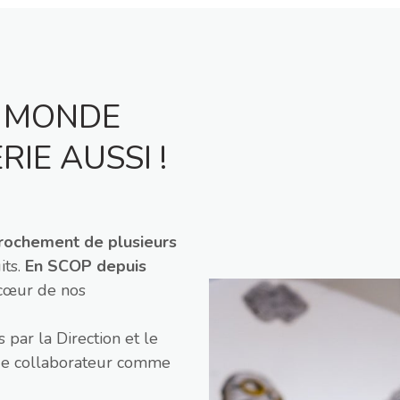
E MONDE
RIE AUSSI !
rochement de plusieurs
its.
En SCOP depuis
 cœur de nos
 par la Direction et le
ue collaborateur comme