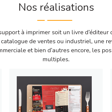
Nos réalisations
upport à imprimer soit un livre d’éditeur
n catalogue de ventes ou industriel, une r
merciale et bien d’autres encore, les poss
multiples.