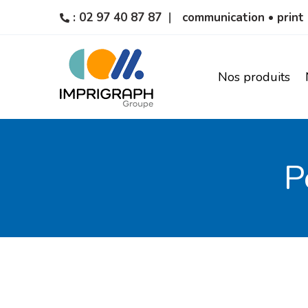
: 02 97 40 87 87
communication • print 
Nos produits
P