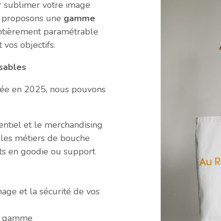
r sublimer votre image
s proposons une
gamme
entièrement paramétrable
 vos objectifs.
sables
llée en 2025, nous pouvons
entiel et le merchandising
e, les métiers de bouche
its en goodie ou support
mage et la sécurité de vos
de gamme