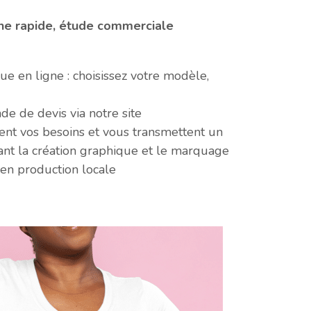
ne rapide, étude commerciale
ue en ligne : choisissez votre modèle,
e de devis via notre site
nt vos besoins et vous transmettent un
ant la création graphique et le marquage
 en production locale