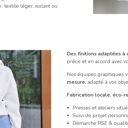
 textile léger, isolant ou
Des finitions adaptées à
précis et en accord avec vo
Nos équipes graphiques 
mesure
, adapté à vos obj
Fabrication locale, éco-
Presses et ateliers situ
Suivi de projet personna
Démarche RSE & qualité