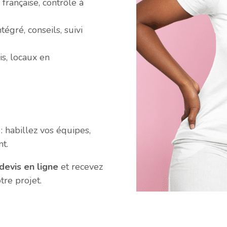
 française, contrôle à
tégré, conseils, suivi
is, locaux en
: habillez vos équipes,
t.
evis en ligne
et recevez
tre projet.