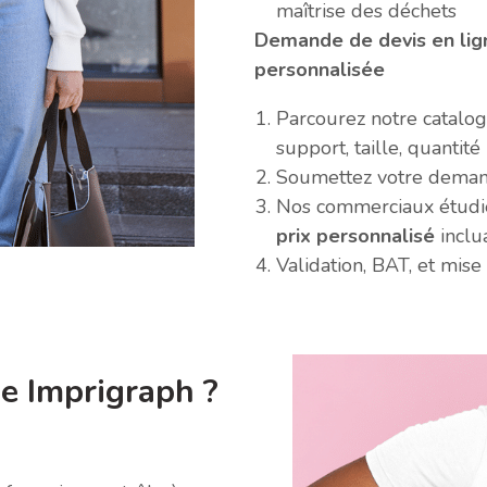
maîtrise des déchets
Demande de devis en lig
personnalisée
Parcourez notre catalog
support, taille, quantité
Soumettez votre demand
Nos commerciaux étudie
prix personnalisé
inclu
Validation, BAT, et mise
pe Imprigraph ?