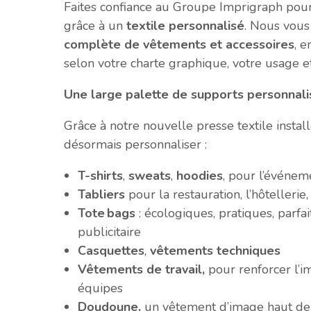
Faites confiance au Groupe Imprigraph pou
grâce à un
textile personnalisé
. Nous vou
complète de vêtements et accessoires
, 
selon votre charte graphique, votre usage et
Une large palette de supports personnali
Grâce à notre nouvelle presse textile insta
désormais personnaliser :
T-shirts
,
sweats
,
hoodies
, pour l’événem
Tabliers
pour la restauration, l’hôtelleri
Tote
bags
: écologiques, pratiques, parfa
publicitaire
Casquettes
,
vêtements techniques
Vêtements de travail,
pour renforcer l’i
équipes
Doudoune,
un vêtement d’image haut 