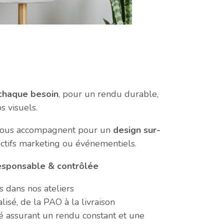
 chaque besoin
, pour un rendu durable,
s visuels.
vous accompagnent pour un
design sur-
ectifs marketing ou événementiels.
responsable & contrôlée
és dans nos ateliers
lisé, de la PAO à la livraison
 assurant un rendu constant et une