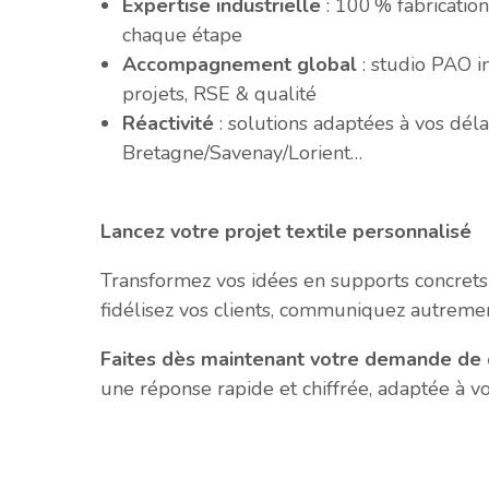
Expertise industrielle
: 100 % fabrication
chaque étape
Accompagnement global
: studio PAO in
projets, RSE & qualité
Réactivité
: solutions adaptées à vos déla
Bretagne/Savenay/Lorient…
Lancez votre projet textile personnalisé
Transformez vos idées en supports concrets 
fidélisez vos clients, communiquez autremen
Faites dès maintenant votre demande de d
une réponse rapide et chiffrée, adaptée à vo