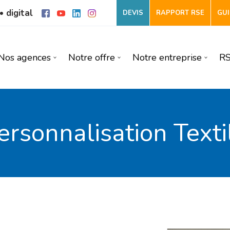
• digital
DEVIS
RAPPORT RSE
GUI
Nos agences
Notre offre
Notre entreprise
R
ersonnalisation Texti