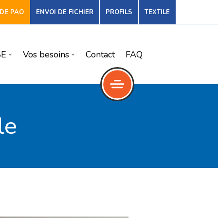
DE PAO
ENVOI DE FICHIER
PROFILS
TEXTILE
SE
Vos besoins
Contact
FAQ
le