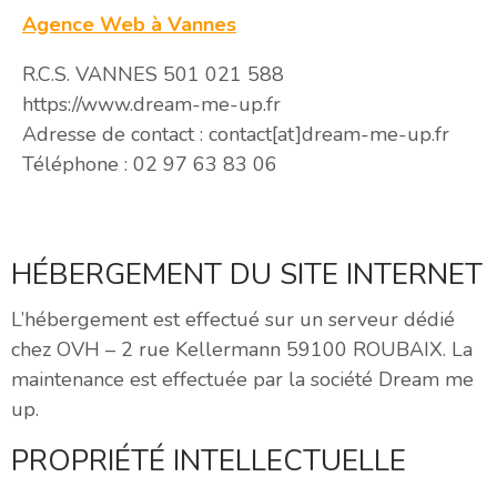
Agence Web à Vannes
R.C.S. VANNES 501 021 588
https://www.dream-me-up.fr
Adresse de contact : contact[at]dream-me-up.fr
Téléphone : 02 97 63 83 06
HÉBERGEMENT DU SITE INTERNET
L’hébergement est effectué sur un serveur dédié
chez OVH – 2 rue Kellermann 59100 ROUBAIX. La
maintenance est effectuée par la société Dream me
up.
PROPRIÉTÉ INTELLECTUELLE