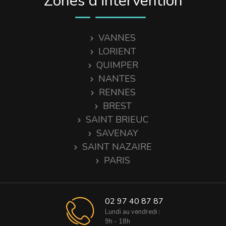
Zones d’intervention
VANNES
LORIENT
QUIMPER
NANTES
RENNES
BREST
SAINT BRIEUC
SAVENAY
SAINT NAZAIRE
PARIS
02 97 40 87 87
Lundi au vendredi :
9h - 18h