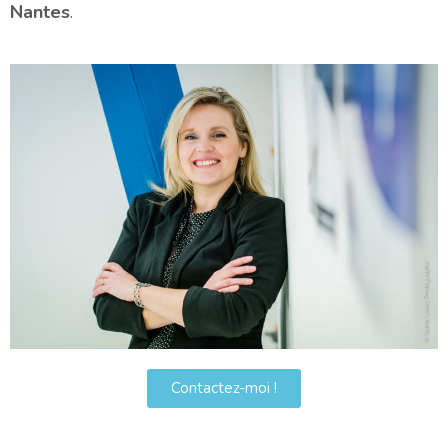
Nantes
.
Contactez-moi !