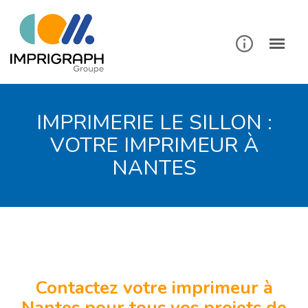
IMPRIMERIE LE SILLON :
VOTRE IMPRIMEUR À
NANTES
Contactez votre imprimeur à
Nantes pour tous vos projets de