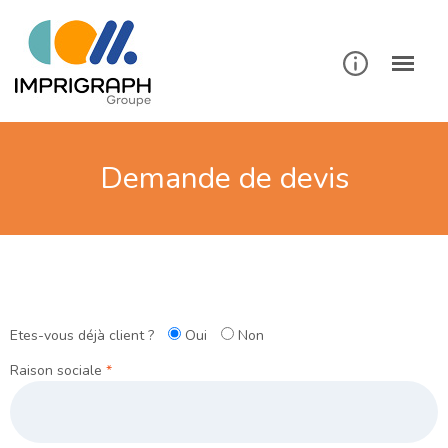
Demande de devis
Etes-vous déjà client ?
Oui
Non
Raison sociale
*