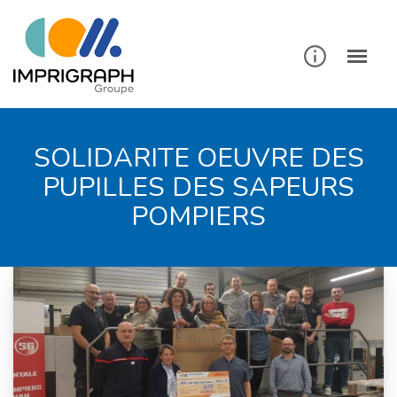
SOLIDARITE OEUVRE DES
PUPILLES DES SAPEURS
POMPIERS