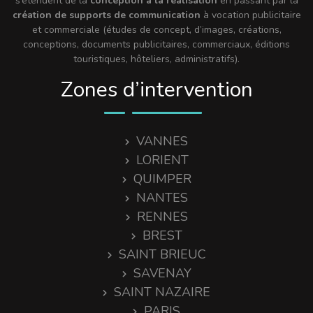
s’étendent de la
conception à la réalisation
en passant par la
création de supports de communication
à vocation publicitaire
et commerciale (études de concept, d’images, créations,
conceptions, documents publicitaires, commerciaux, éditions
touristiques, hôteliers, administratifs).
Zones d’intervention
VANNES
LORIENT
QUIMPER
NANTES
RENNES
BREST
SAINT BRIEUC
SAVENAY
SAINT NAZAIRE
PARIS