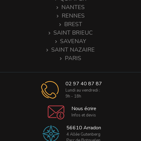
NANTES
RENNES
BREST
SAINT BRIEUC
SAVENAY
SAINT NAZAIRE
PARIS
02 97 40 87 87
Lundi au vendredi :
9h - 18h
Nous écrire
Infos et devis
56610 Arradon
4 Allée Gutenberg
Parc de Botquelen