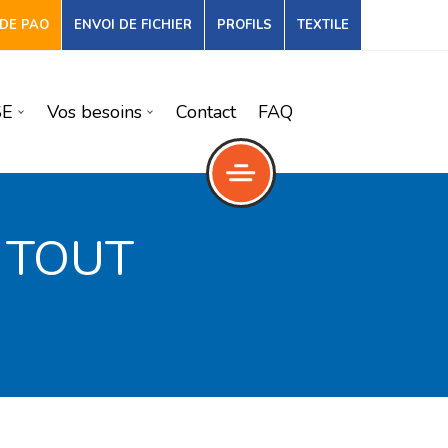
DE PAO
ENVOI DE FICHIER
PROFILS
TEXTILE
SE
Vos besoins
Contact
FAQ
 TOUT