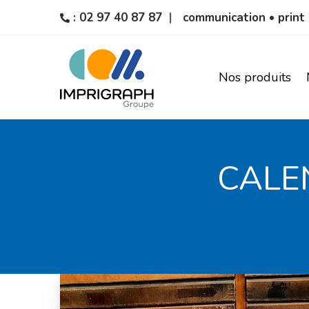
: 02 97 40 87 87
communication • print 
Nos produits
CALE