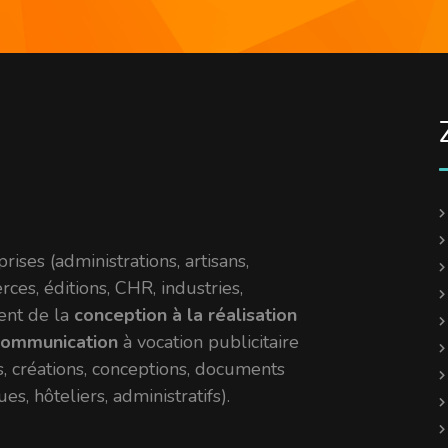
es (administrations, artisans,
erces, éditions, CHR, industries,
dent de la
conception à la réalisation
communication
à vocation publicitaire
, créations, conceptions, documents
es, hôteliers, administratifs).