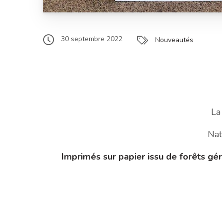
30 septembre 2022
Nouveautés
La
Nat
Imprimés sur papier issu de forêts g